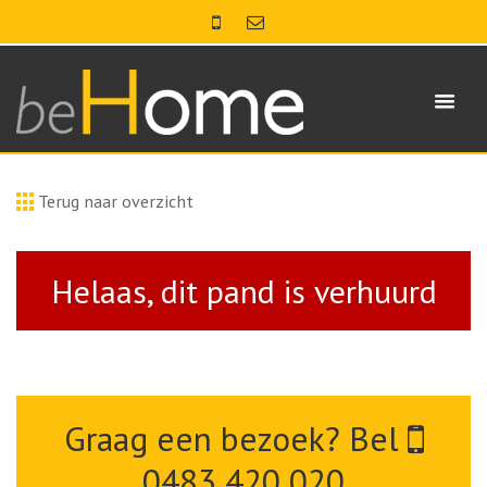
Terug naar overzicht
Helaas, dit pand is verhuurd
Graag een bezoek? Bel
0483 420 020