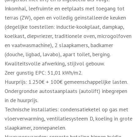
Inkomhal, leefruimte en eetplaats met toegang tot
terras (ZW), open en volledig geïnstalleerde keuken
(degelijke toestellen: inductie-kookplaat, dampkap,
koelkast, diepvriezer, traditionele oven, microgolfoven
en vaatwasmachine), 2 slaapkamers, badkamer
(douche, ligbad, lavabo), apart toilet, berging.
Kwaliteitsvolle afwerking, stijlvol gebouw.
Zeer gunstig EPC: 51,01 kWh/m2.
Huurprijs: 1.250€ + 100€ gemeenschappelijke lasten.
Ondergrondse autostaanplaats (autolift) inbegrepen
in de huurprijs.
Technische installaties: condensatieketel op gas met
vloerverwarming, ventilatiesysteem D, koeling in grote
slaapkamer, zonnepanelen.
Huurvoorwaarden: correcte betaling binnen huidig