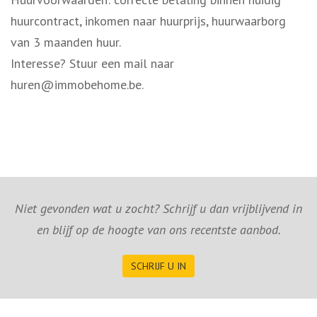
huurcontract, inkomen naar huurprijs, huurwaarborg
van 3 maanden huur.
Interesse? Stuur een mail naar
huren@immobehome.be.
Niet gevonden wat u zocht? Schrijf u dan vrijblijvend in
en blijf op de hoogte van ons recentste aanbod.
SCHRIJF U IN