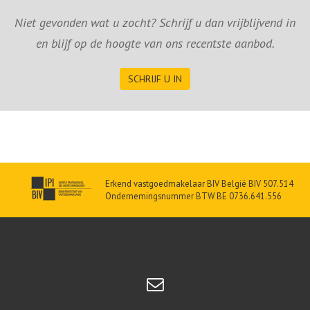
Niet gevonden wat u zocht? Schrijf u dan vrijblijvend in
en blijf op de hoogte van ons recentste aanbod.
SCHRIJF U IN
Erkend vastgoedmakelaar BIV België BIV 507.514
Ondernemingsnummer BTW BE 0736.641.556