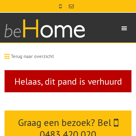
Terug naar overzicht
Helaas, dit pand is verhuurd
Graag een bezoek? Bel
0483 420 020