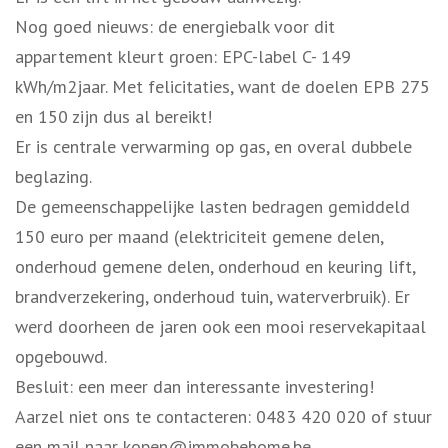
Nog goed nieuws: de energiebalk voor dit
appartement kleurt groen: EPC-label C- 149
kWh/m2jaar. Met felicitaties, want de doelen EPB 275
en 150 zijn dus al bereikt!
Er is centrale verwarming op gas, en overal dubbele
beglazing.
De gemeenschappelijke lasten bedragen gemiddeld
150 euro per maand (elektriciteit gemene delen,
onderhoud gemene delen, onderhoud en keuring lift,
brandverzekering, onderhoud tuin, waterverbruik). Er
werd doorheen de jaren ook een mooi reservekapitaal
opgebouwd.
Besluit: een meer dan interessante investering!
Aarzel niet ons te contacteren: 0483 420 020 of stuur
een mail naar kopen@immobehome.be.