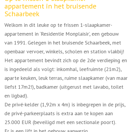
appartement in het bruisende
Schaarbeek
Welkom in dit leuke op te frissen 1-slaapkamer-
appartement in ‘Residentie Monplaisir’, een gebouw
van 1991. Gelegen in het bruisende Schaarbeek, met
openbaar vervoer, winkels, scholen en station vlakbij!
Het appartement bevindt zich op de 2de verdieping en
is ingedeeld als volgt: inkomhal, leefruimte (21m2),
aparte keuken, leuk terras, ruime slaapkamer (van maar
liefst 17m2!), badkamer (uitgerust met lavabo, toilet
en ligbad).
De privé-kelder (1,92m x 4m) is inbegrepen in de prijs,
de privé-parkeerplaats is extra aan te kopen aan
25.000 EUR (beveiligd met een sectionale poort).
Er is een lift in het gebouw aanwezig.