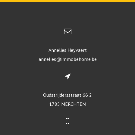
Annelies Heyvaert
annelies@immobehome.be
Oudstrijdersstraat 66 2
1785 MERCHTEM