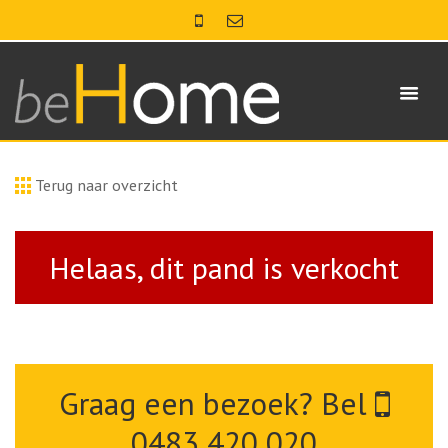
Terug naar overzicht
Helaas, dit pand is verkocht
Graag een bezoek? Bel
0483 420 020