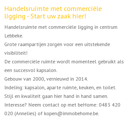
Omschrijving
Handelsruimte met commerciële
ligging - Start uw zaak hier!
Handelsruimte met commerciële ligging in centrum
Lebbeke.
Grote raampartijen zorgen voor een uitstekende
visibiliteit!
De commerciële ruimte wordt momenteel gebruikt als
een succesvol kapsalon.
Gebouw van 2000, vernieuwd in 2014.
Indeling: kapsalon, aparte ruimte, keuken, en toilet.
Stijl en kwaliteit gaan hier hand in hand samen.
Interesse? Neem contact op met beHome: 0483 420
020 (Annelies) of kopen@immobehome.be.