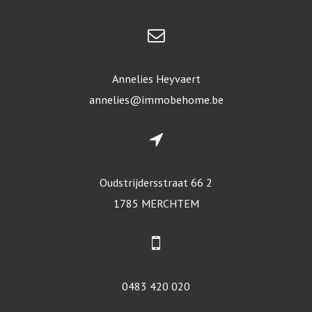
Annelies Heyvaert
annelies@immobehome.be
Oudstrijdersstraat 66 2
1785 MERCHTEM
0483 420 020