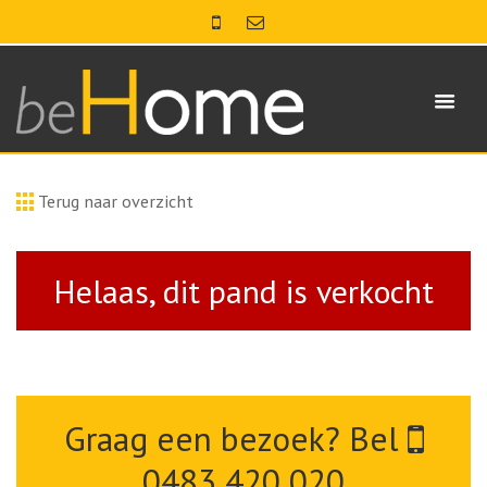
Terug naar overzicht
Helaas, dit pand is verkocht
Graag een bezoek? Bel
0483 420 020