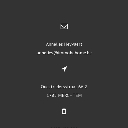
Annelies Heyvaert
annelies@immobehome.be
Oudstrijdersstraat 66 2
1785 MERCHTEM