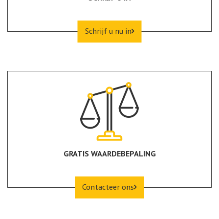
Schrijf u nu in
GRATIS WAARDEBEPALING
Contacteer ons