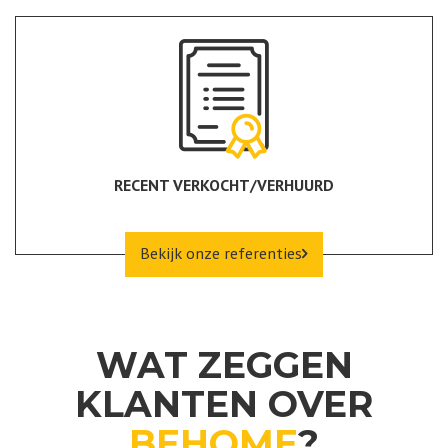
RECENT VERKOCHT/VERHUURD
Bekijk onze referenties
WAT ZEGGEN
KLANTEN OVER
BEHOME
?