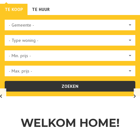
TE KOOP
TE HUUR
- Gemeente -
- Type woning -
- Min. prijs -
- Max. prijs -
ZOEKEN
WELKOM HOME!