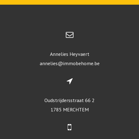
Annelies Heyvaert
annelies@immobehome.be
Oudstrijdersstraat 66 2
1785 MERCHTEM