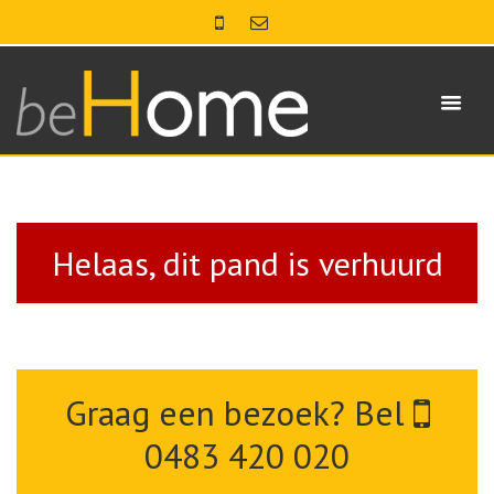
Helaas, dit pand is verhuurd
Graag een bezoek? Bel
0483 420 020