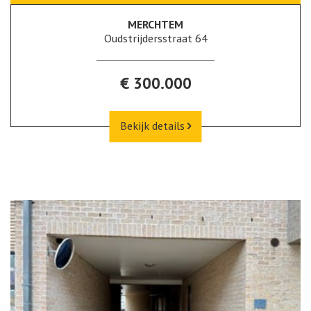
MERCHTEM
Oudstrijdersstraat 64
€ 300.000
Bekijk details