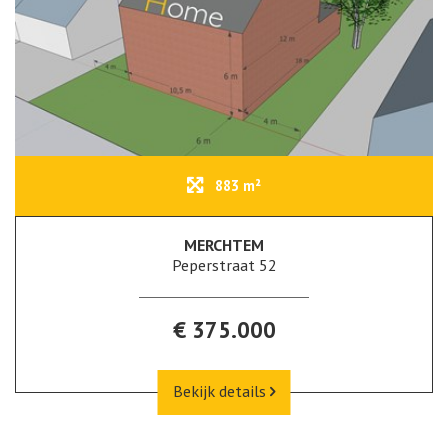
883 m²
MERCHTEM
Peperstraat 52
€ 375.000
Bekijk details