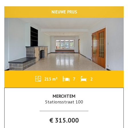
NIEUWE PRIJS
215 m²
7
2
MERCHTEM
Stationsstraat 100
€ 315.000