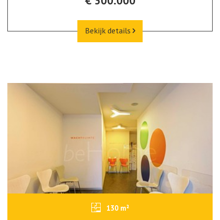
€ 300.000
Bekijk details
130 m²