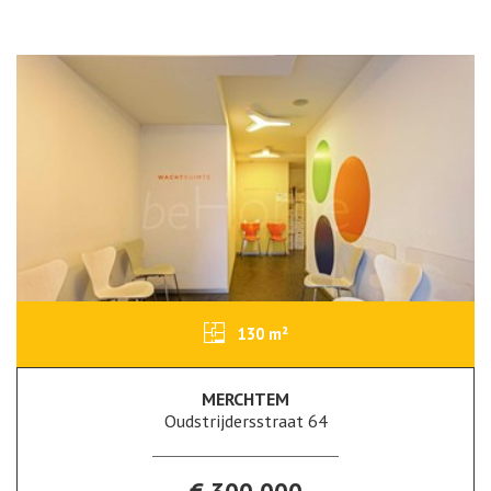
130 m²
MERCHTEM
Oudstrijdersstraat 64