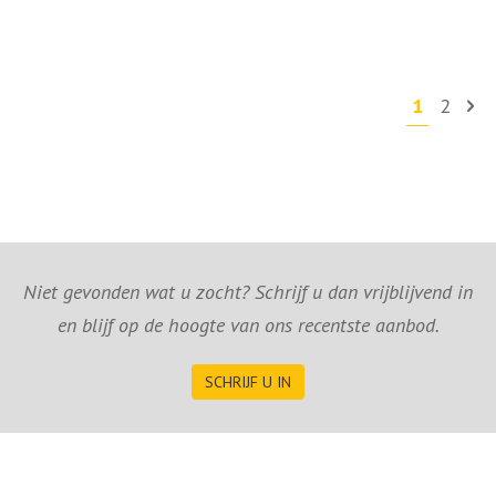
1
2
Niet gevonden wat u zocht? Schrijf u dan vrijblijvend in
en blijf op de hoogte van ons recentste aanbod.
SCHRIJF U IN