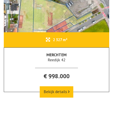
2 327 m²
MERCHTEM
Reedijk 42
€ 998.000
Bekijk details