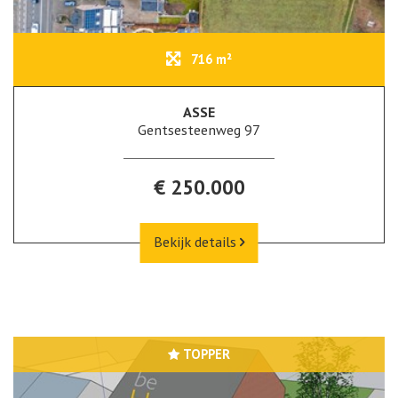
716 m²
ASSE
Gentsesteenweg 97
€ 250.000
Bekijk details
TOPPER