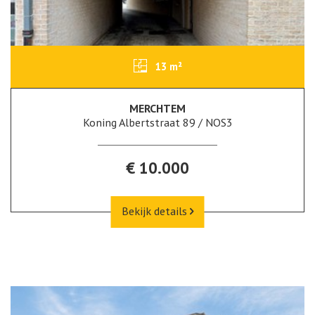
13 m²
MERCHTEM
Koning Albertstraat 89 / NOS3
€ 10.000
Bekijk details