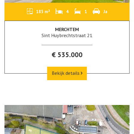
185 m²
4
1
Ja
MERCHTEM
Sint Huybrechtstraat 21
€ 535.000
Bekijk details