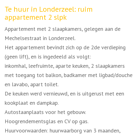
Omschrijving
Te huur in Londerzeel: ruim
appartement 2 slpk
Appartement met 2 slaapkamers, gelegen aan de
Mechelsestraat in Londerzeel.
Het appartement bevindt zich op de 2de verdieping
(geen lift), en is ingedeeld als volgt:
inkomhal, leefruimte, aparte keuken, 2 slaapkamers
met toegang tot balkon, badkamer met ligbad/douche
en lavabo, apart toilet.
De keuken werd vernieuwd, en is uitgerust met een
kookplaat en dampkap.
Autostaanplaats voor het gebouw.
Hoogrendementsglas en CV op gas.
Huurvoorwaarden: huurwaarborg van 3 maanden,