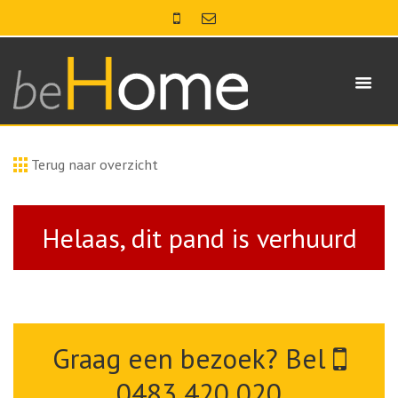
Terug naar overzicht
Helaas, dit pand is verhuurd
Graag een bezoek? Bel
0483 420 020