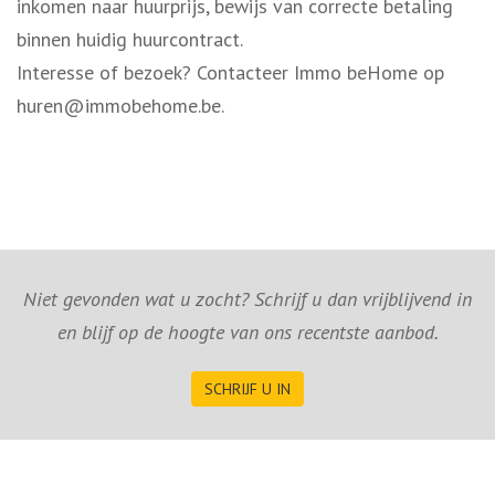
inkomen naar huurprijs, bewijs van correcte betaling
binnen huidig huurcontract.
Interesse of bezoek? Contacteer Immo beHome op
huren@immobehome.be.
Niet gevonden wat u zocht? Schrijf u dan vrijblijvend in
en blijf op de hoogte van ons recentste aanbod.
SCHRIJF U IN