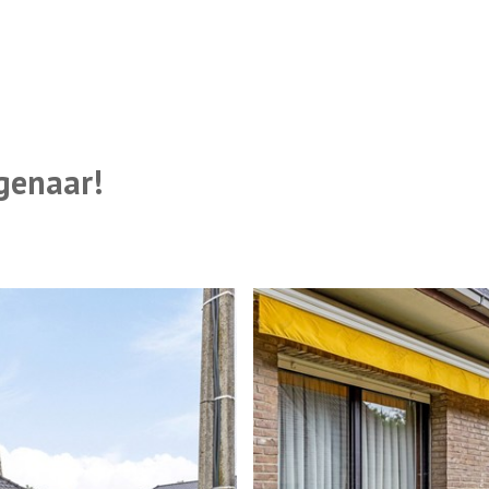
igenaar!