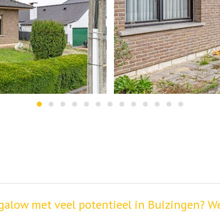
galow met veel potentieel in Buizingen? 