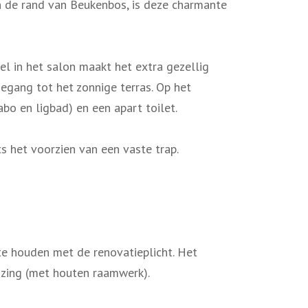
n de rand van Beukenbos, is deze charmante
hel in het salon maakt het extra gezellig
oegang tot het zonnige terras. Op het
bo en ligbad) en een apart toilet.
 het voorzien van een vaste trap.
te houden met de renovatieplicht. Het
lazing (met houten raamwerk).