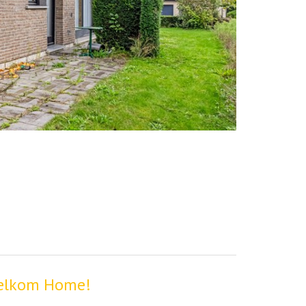
Welkom Home!