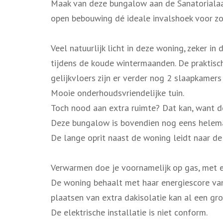
Maak van deze bungalow aan de Sanatorialaan
open bebouwing dé ideale invalshoek voor zo
Veel natuurlijk licht in deze woning, zeker in
tijdens de koude wintermaanden. De praktisch
gelijkvloers zijn er verder nog 2 slaapkamer
Mooie onderhoudsvriendelijke tuin.
Toch nood aan extra ruimte? Dat kan, want d
Deze bungalow is bovendien nog eens helem
De lange oprit naast de woning leidt naar de
Verwarmen doe je voornamelijk op gas, met e
De woning behaalt met haar energiescore van
plaatsen van extra dakisolatie kan al een gr
De elektrische installatie is niet conform.