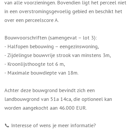
van alle voorzieningen. Bovendien ligt het perceel niet
in een overstromingsgevoelig gebied en beschikt het
over een perceelscore A.
Bouwvoorschriften (samengevat – lot 3):
- Halfopen bebouwing – eengezinswoning,
- Zijdelingse bouwvrije strook van minstens 3m,
- Kroonlijsthoogte tot 6 m,
- Maximale bouwdiepte van 18m.
Achter deze bouwgrond bevindt zich een
landbouwgrond van 51a 14ca, die optioneel kan
worden aangekocht aan 46.000 EUR.
📞 Interesse of wens je meer informatie?