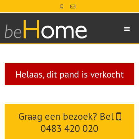
Helaas, dit pand is verkocht
Graag een bezoek? Bel
0483 420 020