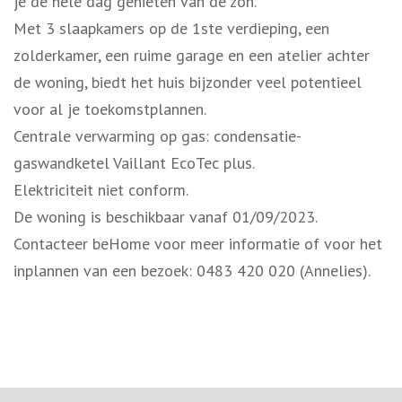
je de hele dag genieten van de zon.
Met 3 slaapkamers op de 1ste verdieping, een
zolderkamer, een ruime garage en een atelier achter
de woning, biedt het huis bijzonder veel potentieel
voor al je toekomstplannen.
Centrale verwarming op gas: condensatie-
gaswandketel Vaillant EcoTec plus.
Elektriciteit niet conform.
De woning is beschikbaar vanaf 01/09/2023.
Contacteer beHome voor meer informatie of voor het
inplannen van een bezoek: 0483 420 020 (Annelies).