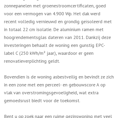
zonnepanelen met groenestroomcertificaten, goed
voor een vermogen van 4.900 Wp. Het dak werd
recent volledig vernieuwd en grondig geïsoleerd met
in totaal 22 cm isolatie. De aluminium ramen met
hoogrendementsglas dateren van 2011. Dankzij deze
investeringen behaalt de woning een gunstig EPC-
label C (250 kWh/m² jaar), waardoor er geen
renovatieverplichting geldt.
Bovendien is de woning asbestveilig en bevindt ze zich
in een zone met een perceel- en gebouwscore A op
vlak van overstromingsgevoeligheid, wat extra
gemoedsrust biedt voor de toekomst.
Bent u op zoek naar een ruime gezinswoning met veel