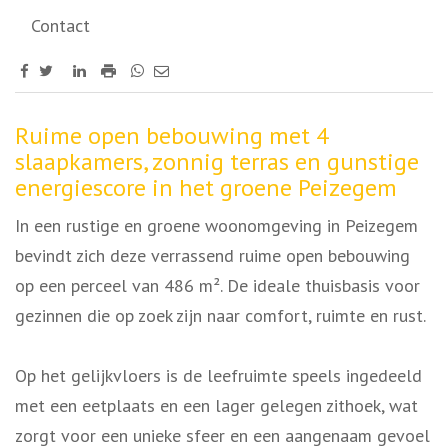
Contact
Omschrijving
Ruime open bebouwing met 4
slaapkamers, zonnig terras en gunstige
energiescore in het groene Peizegem
In een rustige en groene woonomgeving in Peizegem
bevindt zich deze verrassend ruime open bebouwing
op een perceel van 486 m². De ideale thuisbasis voor
gezinnen die op zoek zijn naar comfort, ruimte en rust.
Op het gelijkvloers is de leefruimte speels ingedeeld
met een eetplaats en een lager gelegen zithoek, wat
zorgt voor een unieke sfeer en een aangenaam gevoel