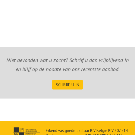
Niet gevonden wat u zocht? Schrijf u dan vrijblijvend in
en blijf op de hoogte van ons recentste aanbod.
SCHRIJF U IN
Erkend vastgoedmakelaar BIV België BIV 507.514