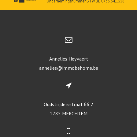
Ondernemingsnummer BTW BE 0736.641.556
Annelies Heyvaert
annelies@immobehome.be
Oudstrijdersstraat 66 2
1785 MERCHTEM