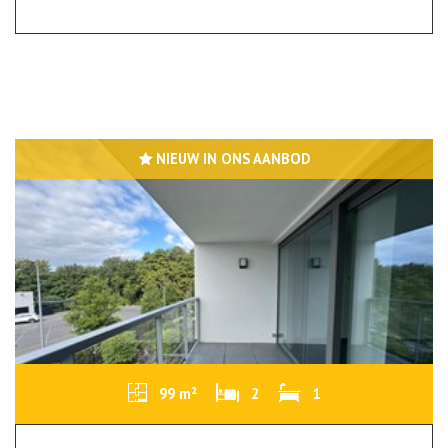
NIEUW IN ONS AANBOD
99 m²
2
1