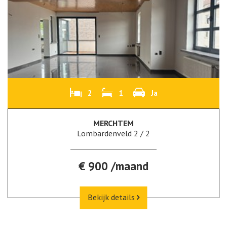
2
1
Ja
MERCHTEM
Lombardenveld 2 / 2
€ 900 /maand
Bekijk details