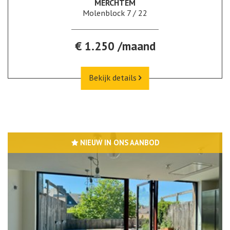
MERCHTEM
Molenblock 7 / 22
€ 1.250 /maand
Bekijk details
NIEUW IN ONS AANBOD