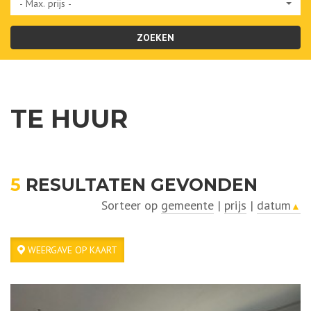
- Max. prijs -
ZOEKEN
TE HUUR
5
RESULTATEN GEVONDEN
Sorteer op
gemeente
|
prijs
|
datum
▲
WEERGAVE OP KAART