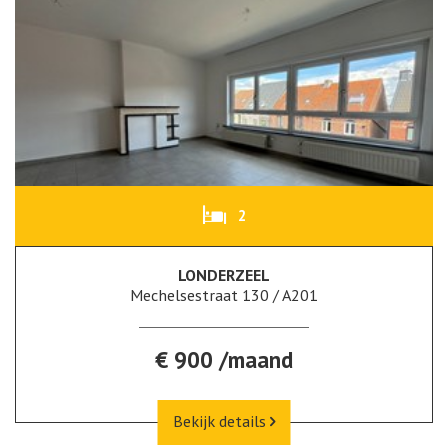
2
LONDERZEEL
Mechelsestraat 130 / A201
€ 900 /maand
Bekijk details