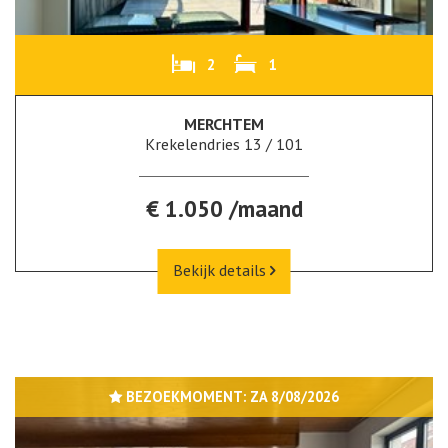
2
1
MERCHTEM
Krekelendries 13 / 101
€ 1.050 /maand
Bekijk details
BEZOEKMOMENT:
ZA 8/08/2026