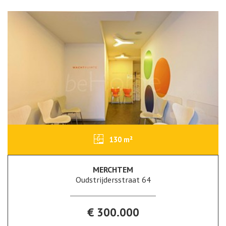
130 m²
MERCHTEM
Oudstrijdersstraat 64
€ 300.000