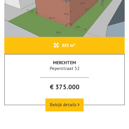
883 m²
MERCHTEM
Peperstraat 52
€ 375.000
Bekijk details