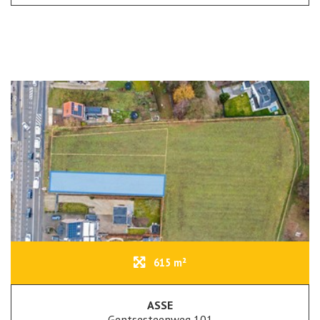
615 m²
ASSE
Gentsesteenweg 101