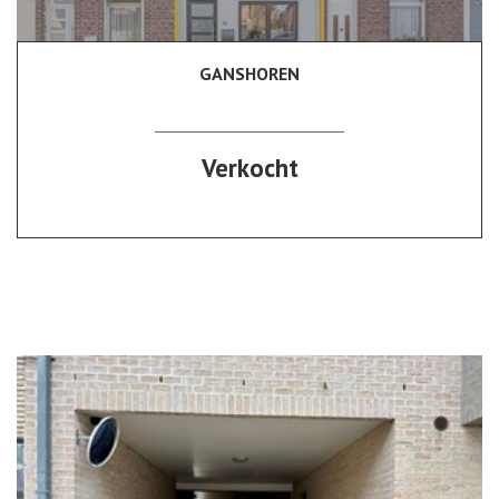
GANSHOREN
100 m²
2
1
Verkocht