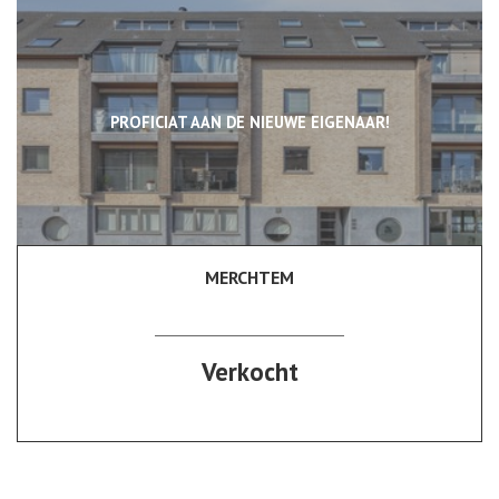
PROFICIAT AAN DE NIEUWE EIGENAAR!
MERCHTEM
89 m²
2
1
Ja
Verkocht