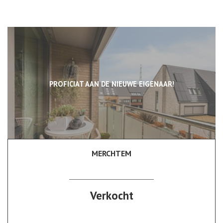
PROFICIAT AAN DE NIEUWE EIGENAAR!
MERCHTEM
87 m²
2
1
Verkocht