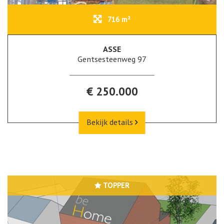
716 m²
ASSE
Gentsesteenweg 97
€ 250.000
Bekijk details
TOPPER