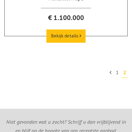
€ 1.100.000
Bekijk details
1
2
Niet gevonden wat u zocht? Schrijf u dan vrijblijvend in
en blijf op de hoogte van ons recentste aanbod.